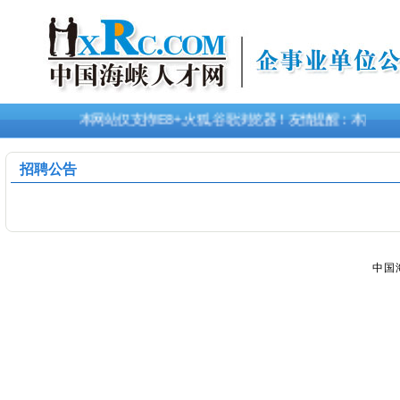
本网站仅支持IE8+,火狐,谷歌浏览器！友情提醒：本次
招聘公告
中国