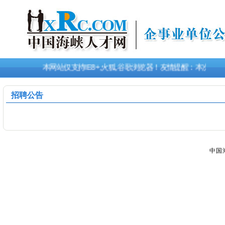
本网站仅支持IE8+,火狐,谷歌浏览器！友情提醒：本次
招聘公告
中国