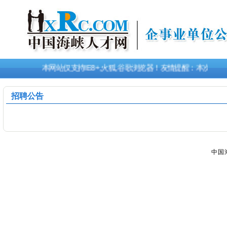
本网站仅支持IE8+,火狐,谷歌浏览器！友情提醒：本次招
招聘公告
中国