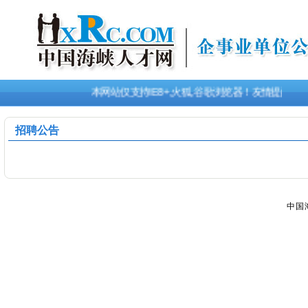
本网站仅支持IE8+,火狐,谷歌浏览器！友情提醒
招聘公告
中国