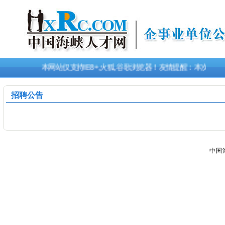
本网站仅支持IE8+,火狐,谷歌浏览器！友情提醒：本次招
招聘公告
中国