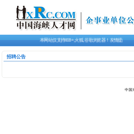
本网站仅支持IE8+,火狐,谷歌浏览器！友情提醒
招聘公告
中国