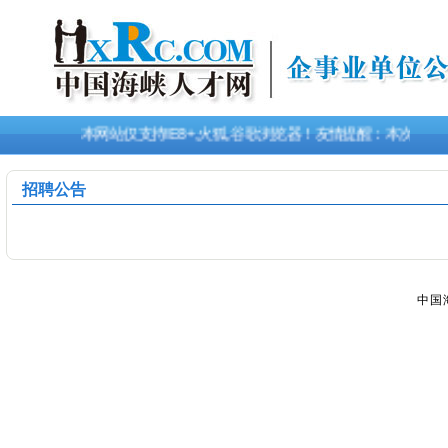
本网站仅支持IE8+,火狐,谷歌浏览器！友情提醒：本次招
招聘公告
中国