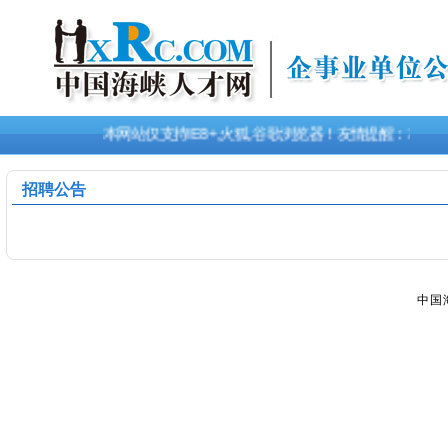
本网站仅支持IE8+,火狐,谷歌浏览器！友情提醒：本
招聘公告
中国