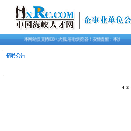
本网站仅支持IE8+,火狐,谷歌浏览器！友情提醒：本次招
招聘公告
中国