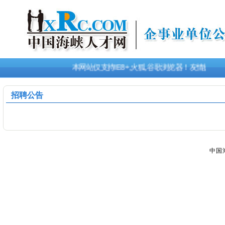
本网站仅支持IE8+,火狐,谷歌浏览器！友情提
招聘公告
中国