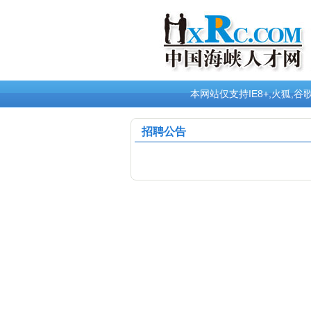
本网站仅支持IE8+,火狐
招聘公告