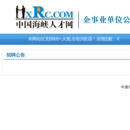
本网站仅支持IE8+,火狐,谷歌浏览器！友情提醒：本次
招聘公告
中国