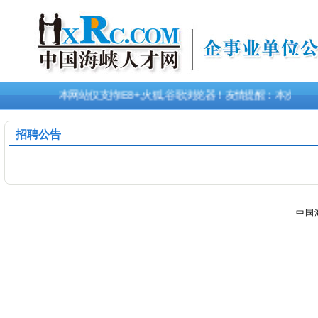
本网站仅支持IE8+,火狐,谷歌浏览器！友情提醒：本次招
招聘公告
中国