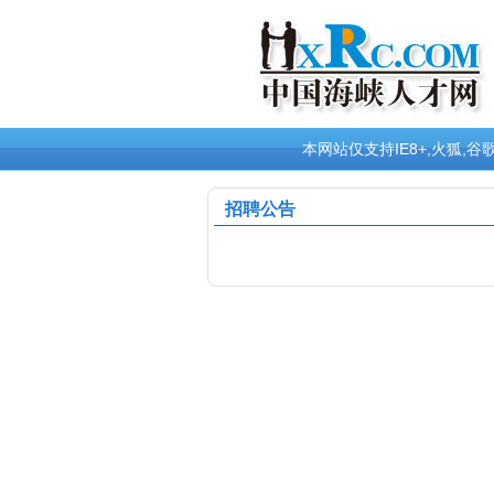
本网站仅支持IE8+,火狐
招聘公告